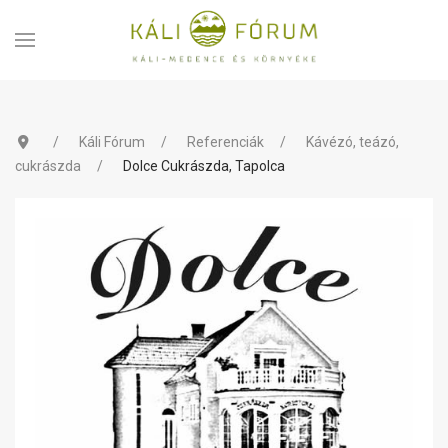
Káli Fórum
Referenciák
Kávézó, teázó,
cukrászda
Dolce Cukrászda, Tapolca