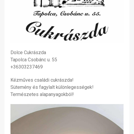
Dolce Cukrászda
Tapolca Csobánc u. 55
+36303237469
Kézműves családi cukrászda!
Sütemény és fagylalt különlegességek!
Természetes alapanyagokból!