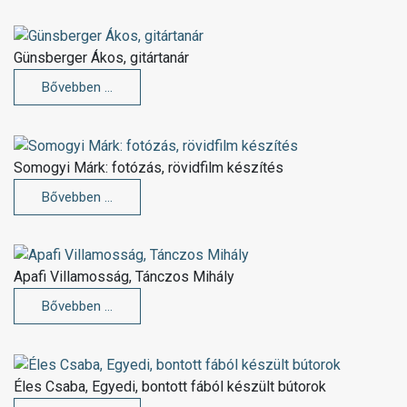
Günsberger Ákos, gitártanár
Bővebben …
Somogyi Márk: fotózás, rövidfilm készítés
Bővebben …
Apafi Villamosság, Tánczos Mihály
Bővebben …
Éles Csaba, Egyedi, bontott fából készült bútorok