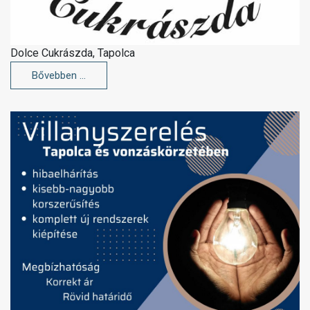
Dolce Cukrászda, Tapolca
Bővebben …