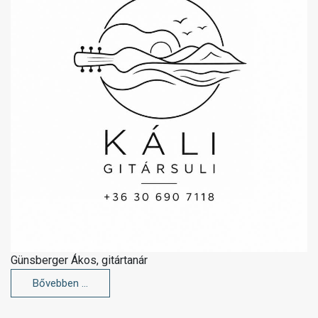
Günsberger Ákos, gitártanár
Bővebben …