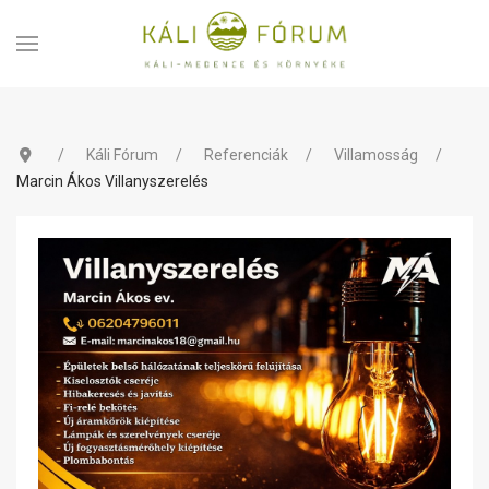
Káli Fórum
Referenciák
Villamosság
Marcin Ákos Villanyszerelés