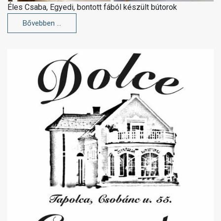
Éles Csaba, Egyedi, bontott fából készült bútorok
Bővebben …