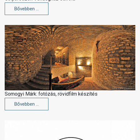
Bővebben …
Somogyi Márk: fotózás, rövidfilm készítés
Bővebben …