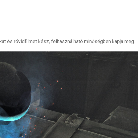
tókat és rövidfilmet kész, felhasználható minőségben kapja meg.