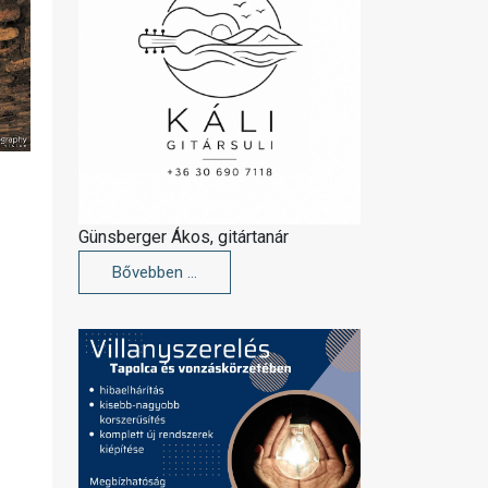
Günsberger Ákos, gitártanár
Bővebben …