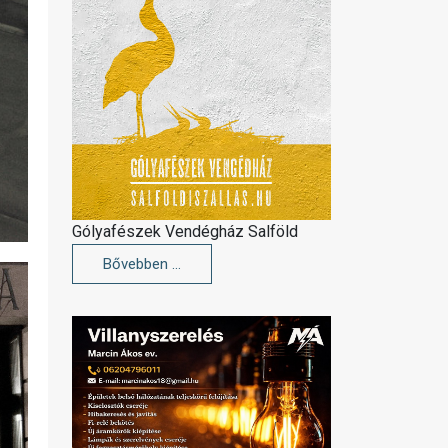
Gólyafészek Vendégház Salföld
Bővebben …