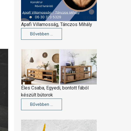
Apafi Villamosság, Tánczos Mihály
Bővebben …
Éles Csaba, Egyedi, bontott fából
készült bútorok
Bővebben …