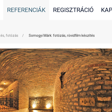
REFERENCIÁK
REGISZTRÁCIÓ
KAP
és, fotózás
Somogyi Márk: fotózás, rövidfilm készítés