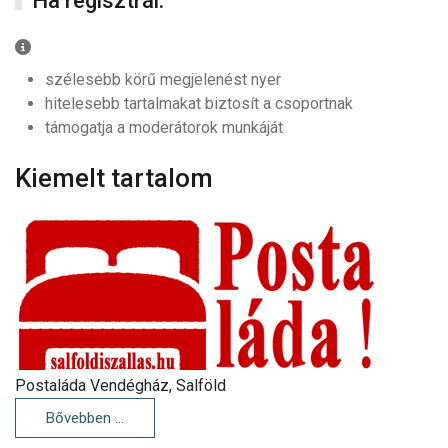
Ha regisztrál:
Ha regisztrál:
szélesebb körű megjelenést nyer
hitelesebb tartalmakat biztosít a csoportnak
támogatja a moderátorok munkáját
Kiemelt tartalom
Postaláda Vendégház, Salföld
Bővebben …