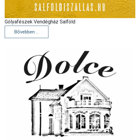
Gólyafészek Vendégház Salföld
Bővebben …