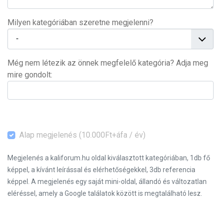
Milyen kategóriában szeretne megjelenni?
Még nem létezik az önnek megfelelő kategória? Adja meg
mire gondolt:
Alap megjelenés (10.000Ft+áfa / év)
Megjelenés a kaliforum.hu oldal kiválasztott kategóriában, 1db fő
képpel, a kívánt leírással és elérhetőségekkel, 3db referencia
képpel. A megjelenés egy saját mini-oldal, állandó és változatlan
eléréssel, amely a Google találatok között is megtalálható lesz.