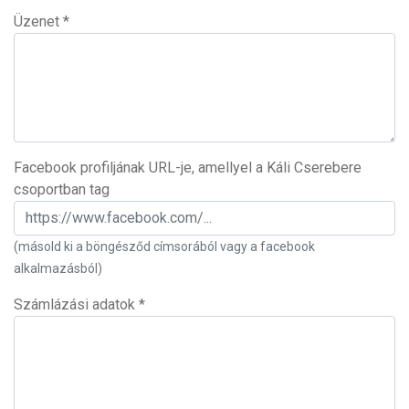
Üzenet
*
Facebook profiljának URL-je, amellyel a Káli Cserebere
csoportban tag
(másold ki a böngésződ címsorából vagy a facebook
alkalmazásból)
Számlázási adatok
*