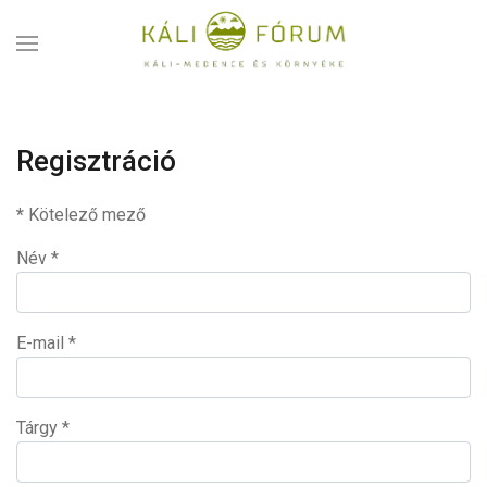
Regisztráció
*
Kötelező mező
Név
*
E-mail
*
Tárgy
*