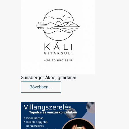
Günsberger Ákos, gitártanár
Bővebben …