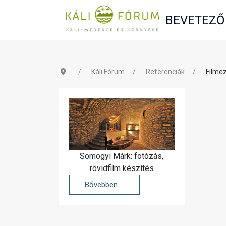
BEVETEZŐ
Káli Fórum
Referenciák
Filmez
Somogyi Márk: fotózás,
rövidfilm készítés
Bővebben …