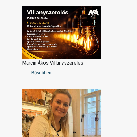
Marcin Ákos Villanyszerelés
Bővebben …