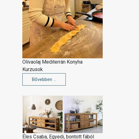
Olívaolaj Mediterrán Konyha
Kurzusok
Bővebben …
Éles Csaba, Egyedi, bontott fából