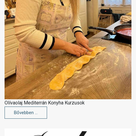
Olívaolaj Mediterrán Konyha Kurzusok
Bővebben …