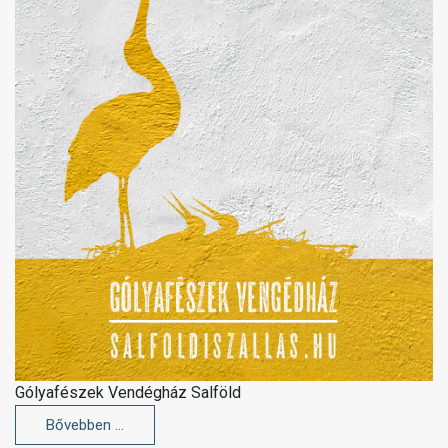
Gólyafészek Vendégház Salföld
Bővebben …